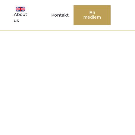
Bli
About
Kontakt
medlem
us