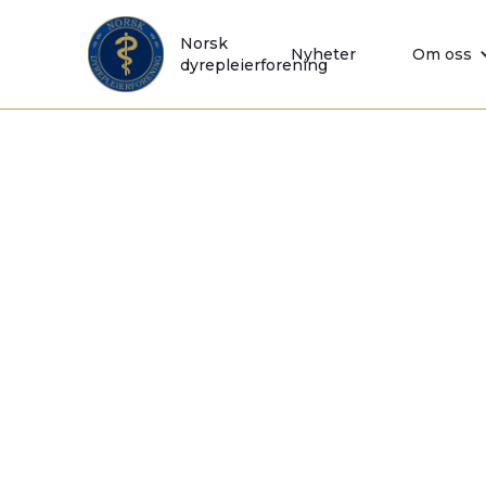
Norsk
Nyheter
Om oss
dyrepleierforening