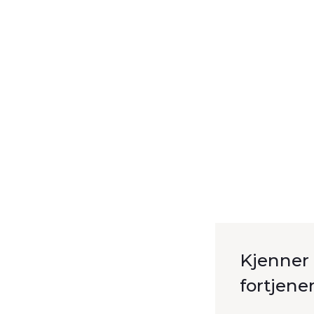
Kjenner 
fortjene