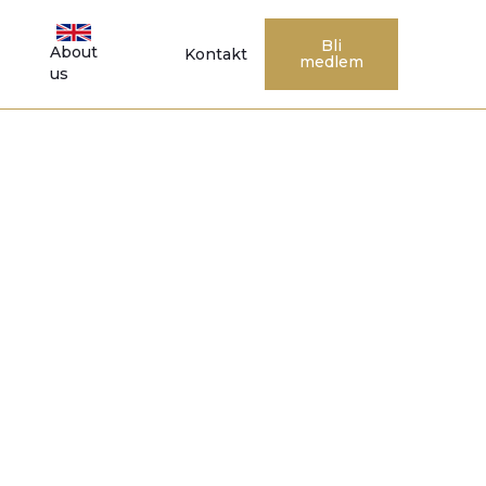
Bli
About
Kontakt
medlem
us