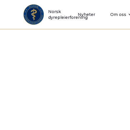
Norsk
Nyheter
Om oss
dyrepleierforening