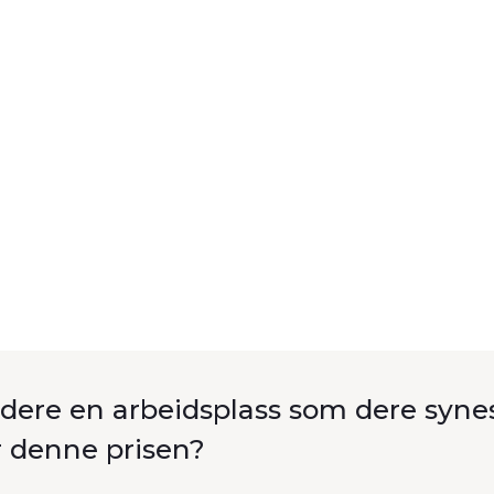
dere en arbeidsplass som dere syne
r denne prisen?