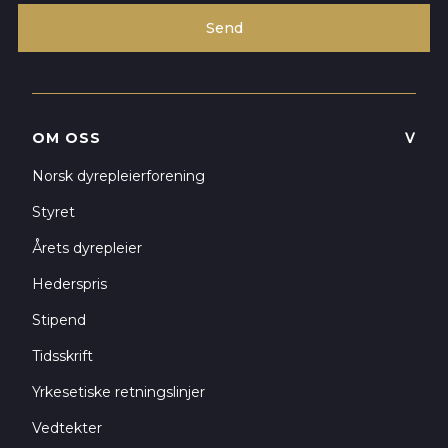
OM OSS
ᐯ
Norsk dyrepleierforening
Styret
Årets dyrepleier
Hederspris
Stipend
Tidsskrift
Yrkesetiske retningslinjer
Vedtekter