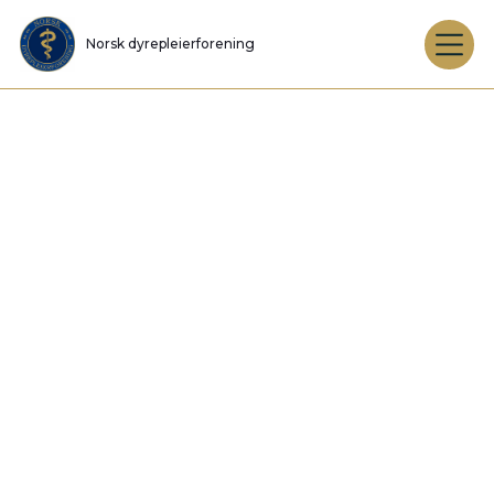
Norsk dyrepleierforening