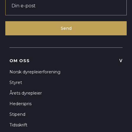
OM OSS
ᐯ
Norsk dyrepleierforening
Styret
Årets dyrepleier
Hederspris
Stipend
Tidsskrift