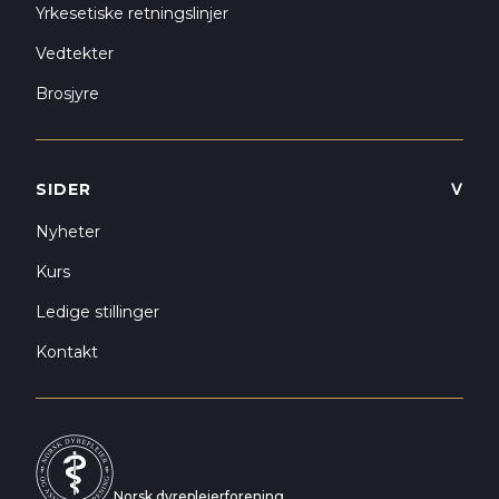
Yrkesetiske retningslinjer
Vedtekter
Brosjyre
SIDER
ᐯ
Nyheter
Kurs
Ledige stillinger
Kontakt
Norsk dyrepleierforening