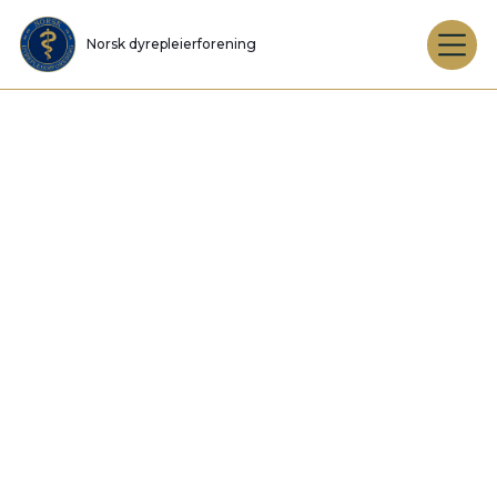
Norsk dyrepleierforening