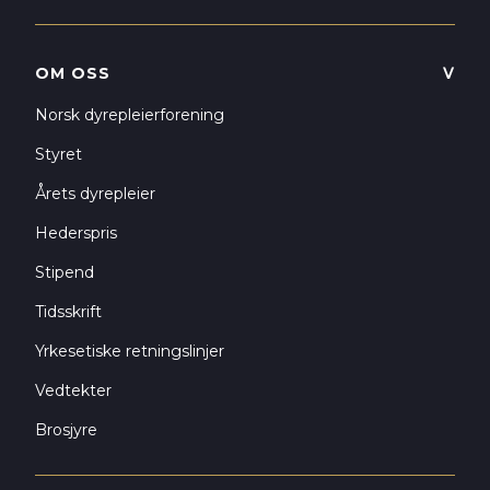
OM OSS
ᐯ
Norsk dyrepleierforening
Styret
Årets dyrepleier
Hederspris
Stipend
Tidsskrift
Yrkesetiske retningslinjer
Vedtekter
Brosjyre