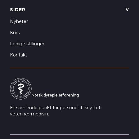
SIDER
ᐯ
Nyheter
Kurs
Ledige stillinger
Kontakt
Norsk dyrepleierforening
Et samlende punkt for personell tilknyttet
veterinærmedisin.